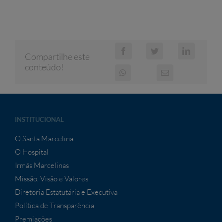
Compartilhe este
conteúdo!
INSTITUCIONAL
O Santa Marcelina
O Hospital
Irmãs Marcelinas
Missão, Visão e Valores
Diretoria Estatutária e Executiva
Política de Transparência
Premiações