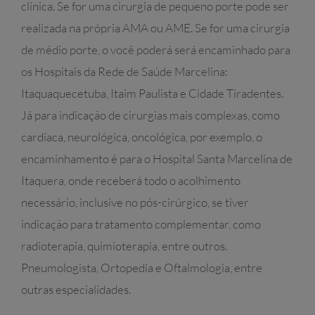
clínica. Se for uma cirurgia de pequeno porte pode ser
realizada na própria AMA ou AME. Se for uma cirurgia
de médio porte, o você poderá será encaminhado para
os Hospitais da Rede de Saúde Marcelina:
Itaquaquecetuba, Itaim Paulista e Cidade Tiradentes.
Já para indicação de cirurgias mais complexas, como
cardíaca, neurológica, oncológica, por exemplo, o
encaminhamento é para o Hospital Santa Marcelina de
Itaquera, onde receberá todo o acolhimento
necessário, inclusive no pós-cirúrgico, se tiver
indicação para tratamento complementar, como
radioterapia, quimioterapia, entre outros.
Pneumologista, Ortopedia e Oftalmologia, entre
outras especialidades.