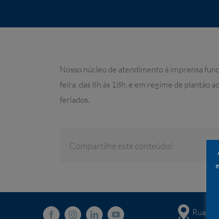
Nosso núcleo de atendimento à imprensa func
feira, das 8h às 18h, e em regime de plantão 
feriados.
Compartilhe este conteúdo!
e
Rua San