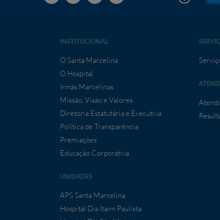
INSTITUCIONAL
SERVI
O Santa Marcelina
Serviç
O Hospital
ATEND
Irmãs Marcelinas
Missão, Visão e Valores
Atendi
Diretoria Estatutária e Executiva
Result
Política de Transparência
Premiações
Educação Corporativa
UNIDADES
APS Santa Marcelina
Hospital Dia Itaim Paulista