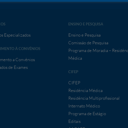
ÇOS
ENSINO E PESQUISA
os Especializados
Ensino e Pesquisa
Comissão de Pesquisa
IMENTO À CONVÊNIOS
Programa de Moradia – Residênc
Médica
mento a Convênios
ados de Exames
CIFEP
CIFEP
Residência Médica
Residência Multiprofissional
Internato Médico
Programa de Estágio
Editais