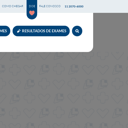
COMO CHEGAR
DOE
FALE CONOSCO
11 2070-6000
AMES
RESULTADOS DE EXAMES