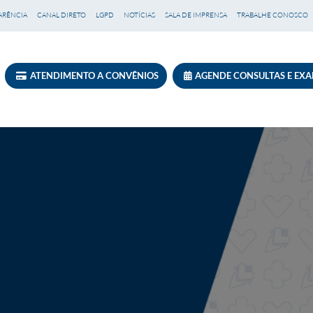
ARÊNCIA
CANAL DIRETO
LGPD
NOTÍCIAS
SALA DE IMPRENSA
TRABALHE CONOSCO
ATENDIMENTO A CONVÊNIOS
AGENDE CONSULTAS E EX