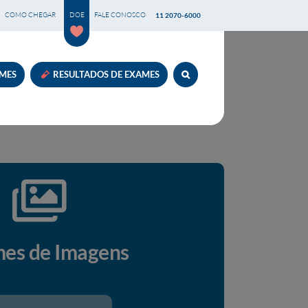
COMO CHEGAR
DOE
FALE CONOSCO
11 2070-6000
AMES
RESULTADOS DE EXAMES
es de Imagens