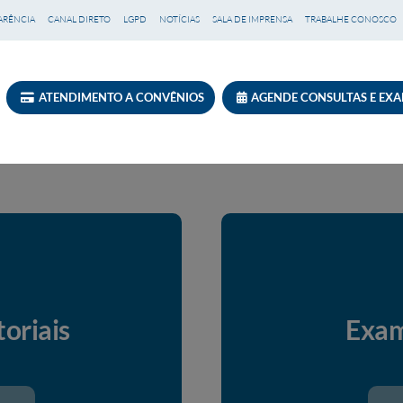
ARÊNCIA
CANAL DIRETO
LGPD
NOTÍCIAS
SALA DE IMPRENSA
TRABALHE CONOSCO
ATENDIMENTO A CONVÊNIOS
AGENDE CONSULTAS E EX
oriais
Exam