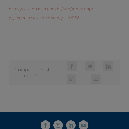
https://sis.consesp.com.br/site/index.php?
pg=concursos/info&codigo=4899
Compartilhe este
conteúdo!