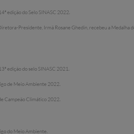
 14ª edição do Selo SINASC 2022.
Diretora-Presidente, Irmã Rosane Ghedin, recebeu a Medalha d
 13ª edição do selo SINASC 2021.
migo de Meio Ambiente 2022.
 de Campeão Climático 2022.
igo do Meio Ambiente.