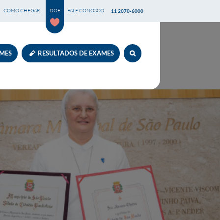
COMO CHEGAR
DOE
FALE CONOSCO
11 2070-6000
AMES
RESULTADOS DE EXAMES