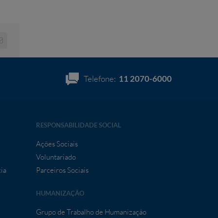
Telefone:
11 2070-6000
RESPONSABILIDADE SOCIAL
Ações Sociais
Voluntariado
ia
Parceiros Sociais
HUMANIZAÇÃO
Grupo de Trabalho de Humanização