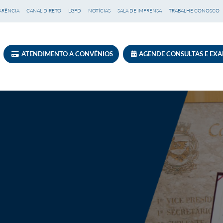
ARÊNCIA
CANAL DIRETO
LGPD
NOTÍCIAS
SALA DE IMPRENSA
TRABALHE CONOSCO
ATENDIMENTO A CONVÊNIOS
AGENDE CONSULTAS E EX