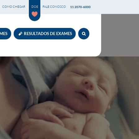
COMO CHEGAR
DOE
FALE CONOSCO
11 2070-6000
AMES
RESULTADOS DE EXAMES