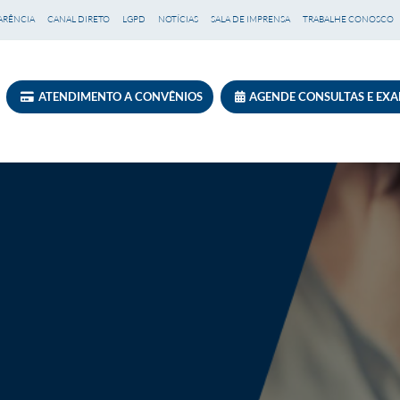
ARÊNCIA
CANAL DIRETO
LGPD
NOTÍCIAS
SALA DE IMPRENSA
TRABALHE CONOSCO
ATENDIMENTO A CONVÊNIOS
AGENDE CONSULTAS E EX