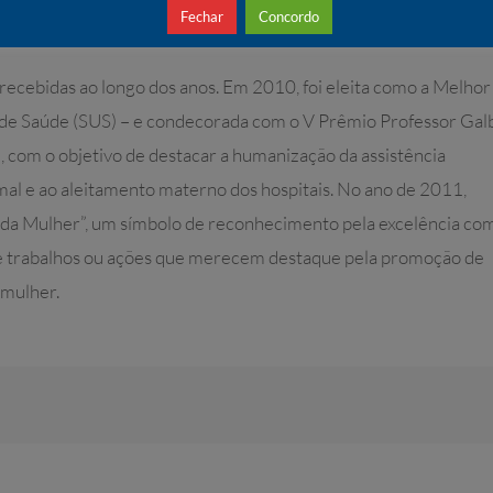
Fechar
Concordo
recebidas ao longo dos anos. Em 2010, foi eleita como a Melhor
 de Saúde (SUS) – e condecorada com o V Prêmio Professor Gal
, com o objetivo de destacar a humanização da assistência
rmal e ao aleitamento materno dos hospitais. No ano de 2011,
 da Mulher”, um símbolo de reconhecimento pela excelência com
e trabalhos ou ações que merecem destaque pela promoção de
 mulher.