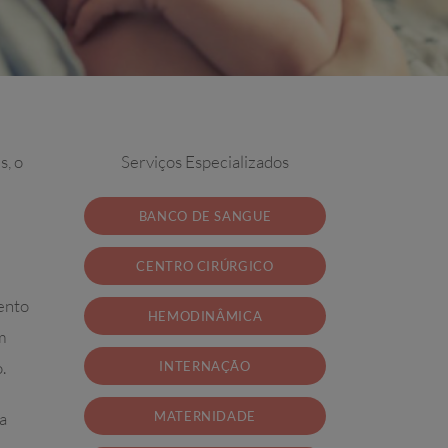
s, o
Serviços Especializados
BANCO DE SANGUE
CENTRO CIRÚRGICO
mento
HEMODINÂMICA
m
.
INTERNAÇÃO
a
MATERNIDADE