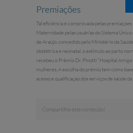
Premiações
Tal eficiência é comprovada pelas premiações 
Maternidade pelas usuárias do Sistema Único
de Araújo, concedido pelo Ministério da Saúde
obstétrica e neonatal, o estímulo ao parto no
recebeu o Prêmio Dr. Pinotti “Hospital Amigo
mulheres. A escolha do prêmio tem como bas
acesso e qualificação dos serviços de saúde da
Compartilhe este conteúdo!