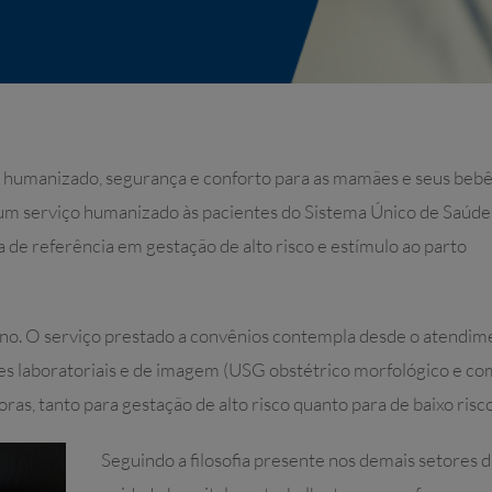
 humanizado, segurança e conforto para as mamães e seus bebê
 um serviço humanizado às pacientes do Sistema Único de Saúde
a de referência em gestação de alto risco e estímulo ao parto
 ano. O serviço prestado a convênios contempla desde o atendi
es laboratoriais e de imagem (USG obstétrico morfológico e co
as, tanto para gestação de alto risco quanto para de baixo risco
Seguindo a filosofia presente nos demais setores d