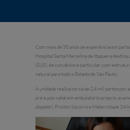
Com mais de 50 anos de experiência em parto
Hospital Santa Marcelina de Itaquera destina
(SUS), de convênios e particular, com estrutur
natural para todo o Estado de São Paulo.
A unidade realiza cerca de 2,4 mil partos por
pré e pós-natal em ambulatório próprio, exam
doppler), Pronto-Socorro e Maternidade 24 hor