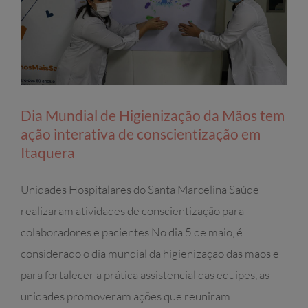
Dia Mundial de Higienização da Mãos tem
ação interativa de conscientização em
Itaquera
Unidades Hospitalares do Santa Marcelina Saúde
realizaram atividades de conscientização para
colaboradores e pacientes No dia 5 de maio, é
considerado o dia mundial da higienização das mãos e
para fortalecer a prática assistencial das equipes, as
unidades promoveram ações que reuniram