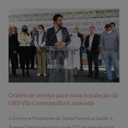
Ordem de serviço para nova instalação da
UBS Vila Cosmopolita é assinada
A Diretora-Presidente do Santa Marcelina Saúde, Ir.
Rosane Ghedin participou hoje (10) da assinatura da