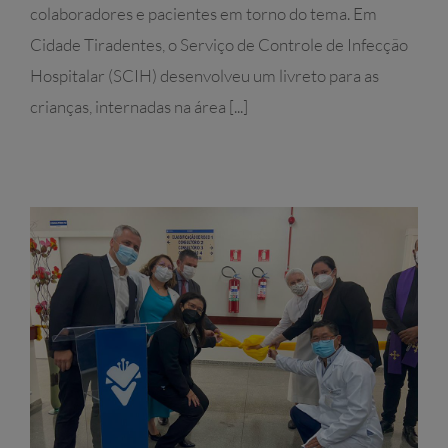
colaboradores e pacientes em torno do tema. Em
Cidade Tiradentes, o Serviço de Controle de Infecção
Hospitalar (SCIH) desenvolveu um livreto para as
crianças, internadas na área [...]