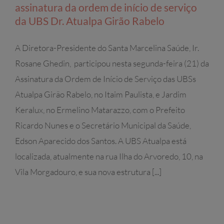
assinatura da ordem de início de serviço
da UBS Dr. Atualpa Girão Rabelo
A Diretora-Presidente do Santa Marcelina Saúde, Ir.
Rosane Ghedin, participou nesta segunda-feira (21) da
Assinatura da Ordem de Início de Serviço das UBSs
Atualpa Girão Rabelo, no Itaim Paulista, e Jardim
Keralux, no Ermelino Matarazzo, com o Prefeito
Ricardo Nunes e o Secretário Municipal da Saúde,
Edson Aparecido dos Santos. A UBS Atualpa está
localizada, atualmente na rua Ilha do Arvoredo, 10, na
Vila Morgadouro, e sua nova estrutura [...]