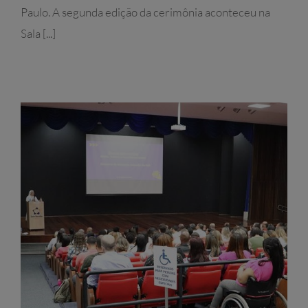
Paulo. A segunda edição da cerimônia aconteceu na
Sala [...]