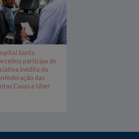
spital Santa
rcelina participa de
iciativa inédita da
nfederação das
ntas Casas e Uber