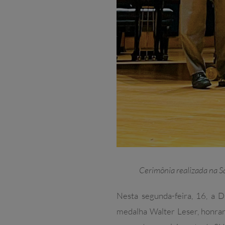
Cerimônia realizada na 
Nesta segunda-feira, 16, a 
medalha Walter Leser, honrar