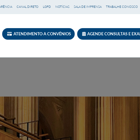
ARÊNCIA
CANAL DIRETO
LGPD
NOTÍCIAS
SALA DE IMPRENSA
TRABALHE CONOSCO
ATENDIMENTO A CONVÊNIOS
AGENDE CONSULTAS E EX