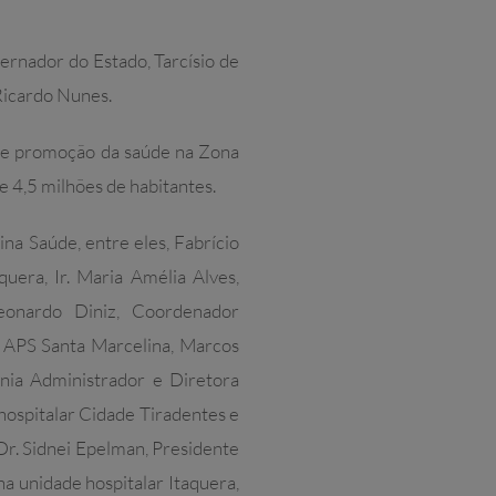
rnador do Estado, Tarcísio de
 Ricardo Nunes.
o e promoção da saúde na Zona
 4,5 milhões de habitantes.
a Saúde, entre eles, Fabrício
uera, Ir. Maria Amélia Alves,
eonardo Diniz, Coordenador
 APS Santa Marcelina, Marcos
ânia Administrador e Diretora
hospitalar Cidade Tiradentes e
Dr. Sidnei Epelman, Presidente
 unidade hospitalar Itaquera,