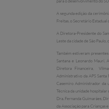
para o desenvolvimento do SUS
A segunda edição da cerimôni
Freitas, o Secretário Estadual 
A Diretora-Presidente do San
Leste da cidade de São Paulo,
Também estiveram presentes o
Santana e Leonardo Mauri, Ad
Diretora Financeira, Vilm
Administrativo da APS Santa
Casemiro Administrador da un
Técnica da unidade hospitalar
Dra. Fernanda Guimarães, Dire
da Associação para Crianças 