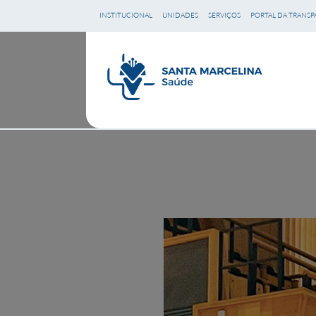
Ir
INSTITUCIONAL
UNIDADES
SERVIÇOS
PORTAL DA TRANSP
para
o
conteúdo