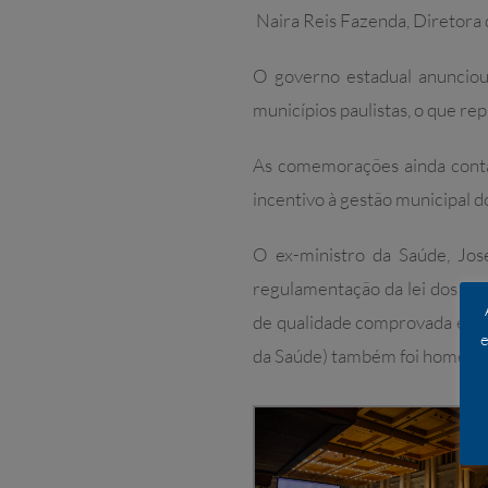
Naira Reis Fazenda, Diretora 
O governo estadual anunciou
municípios paulistas, o que r
As comemorações ainda contam
incentivo à gestão municipal d
O ex-ministro da Saúde, Jo
regulamentação da lei dos ge
de qualidade comprovada e co
e
da Saúde) também foi homenag