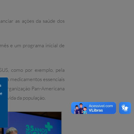
anciar as ações da saúde dos
 mês e um programa inicial de
SUS, como por exemplo, pela
nda a medicamentos essenciais
a
AS (Organização Pan-Americana
 e
de vida da população.