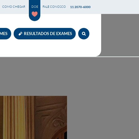
COMO CHEGAR
DOE
FALE CONOSCO
11 2070-6000
AMES
RESULTADOS DE EXAMES