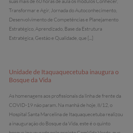
suas mais de 60 horas de aula os módulos Conhecer,
Transformar e Agir, Jornada do Autoconhecimento,
Desenvolvimento de Competências e Planejamento
Estratégico, Aprendizado, Base da Estrutura
Estratégica, Gestão e Qualidade, que [...]
Unidade de Itaquaquecetuba inaugura o
Bosque da Vida
As homenagens aos profissionais da linha de frente da
COVID-19 não param. Na manhã de hoje, 8/12, o
Hospital Santa Marcelina de Itaquaquecetuba realizou
a inauguração do Bosque da Vida, este é o quinto
bosque inaugurado pelo projeto ComVida Verde, que