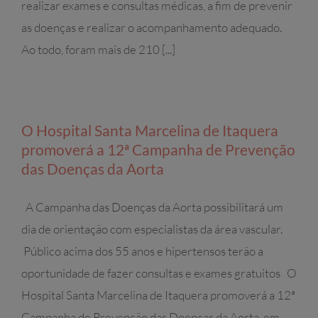
realizar exames e consultas médicas, a fim de prevenir
as doenças e realizar o acompanhamento adequado.
Ao todo, foram mais de 210 [...]
O Hospital Santa Marcelina de Itaquera
promoverá a 12ª Campanha de Prevenção
das Doenças da Aorta
A Campanha das Doenças da Aorta possibilitará um
dia de orientação com especialistas da área vascular.
Público acima dos 55 anos e hipertensos terão a
oportunidade de fazer consultas e exames gratuitos O
Hospital Santa Marcelina de Itaquera promoverá a 12ª
Campanha de Prevenção das Doenças da Aorta, em