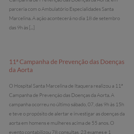
parceria com o Ambulatório Especialidades Santa
Marcelina. A ação acontecerá no dia 18 de setembro
das 9h às [...]
11ª Campanha de Prevenção das Doenças
da Aorta
O Hospital Santa Marcelina de Itaquera realizou a 11ª
Campanha de Prevenção das Doenças da Aorta. A
campanha ocorreu no último sábado, 07, das 9h às 15h
e teve o propósito de alertar e investigar as doenças da
aorta em homens e mulheres acima de 55 anos. O
evento contabilizou 78 consultas, 23 exames e 1