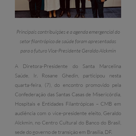
Principais contribuições e a agenda emergencial do
setor filantrópico de saúde foram apresentadas
para o futuro Vice-Presidente Geraldo Alckmin
A Diretora-Presidente do Santa Marcelina
Saúde, Ir. Rosane Ghedin, participou nesta
quarta-feira, (7), do encontro promovido pela
Confederação das Santas Casas de Misericórdia,
Hospitais e Entidades Filantrópicas – CMB em
audiência com o vice-presidente eleito, Geraldo
Alckmin, no Centro Cultural do Banco do Brasil,
sede do governo de transição em Brasília, DF.