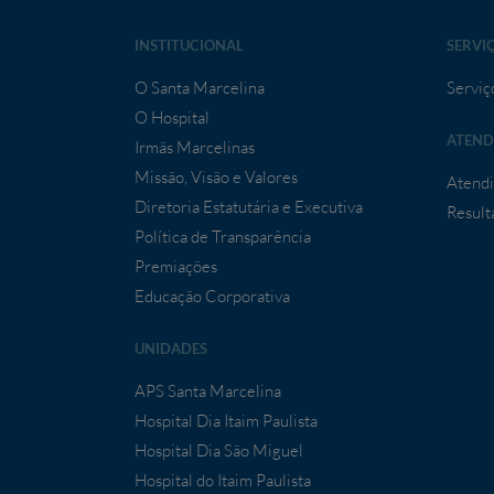
INSTITUCIONAL
SERVI
O Santa Marcelina
Serviç
O Hospital
ATEND
Irmãs Marcelinas
Missão, Visão e Valores
Atendi
Diretoria Estatutária e Executiva
Result
Política de Transparência
Premiações
Educação Corporativa
UNIDADES
APS Santa Marcelina
Hospital Dia Itaim Paulista
Hospital Dia São Miguel
Hospital do Itaim Paulista