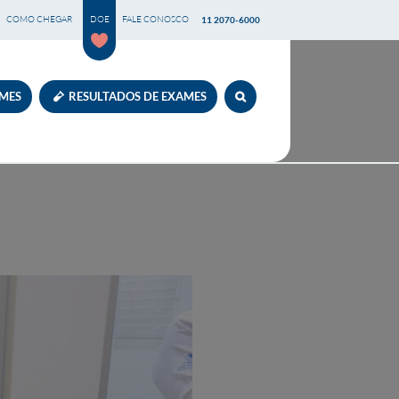
COMO CHEGAR
DOE
FALE CONOSCO
11 2070-6000
AMES
RESULTADOS DE EXAMES