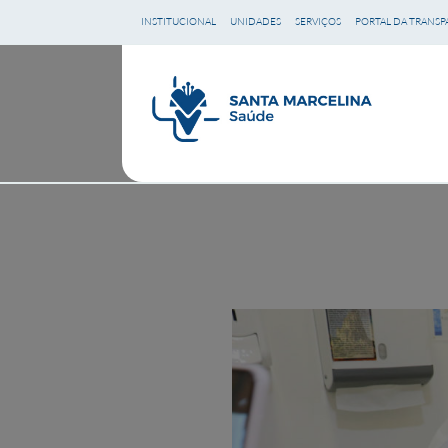
Ir
INSTITUCIONAL
UNIDADES
SERVIÇOS
PORTAL DA TRANSP
para
o
conteúdo