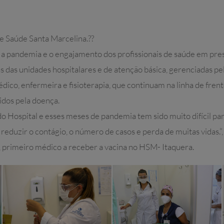
de Saúde Santa Marcelina.??
a pandemia e o engajamento dos profissionais de saúde em presta
as das unidades hospitalares e de atenção básica, gerenciadas pe
édico, enfermeira e fisioterapia, que continuam na linha de fren
dos pela doença.
o Hospital e esses meses de pandemia tem sido muito difícil para
reduzir o contágio, o número de casos e perda de muitas vidas.
 primeiro médico a receber a vacina no HSM- Itaquera.