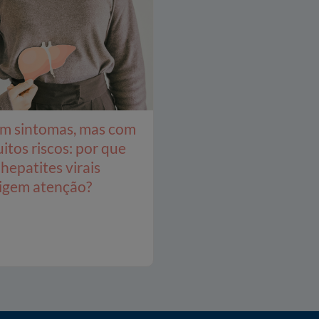
m sintomas, mas com
itos riscos: por que
 hepatites virais
igem atenção?