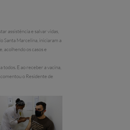
r assistência e salvar vidas,
lo Santa Marcelina, iniciaram a
te, acolhendo os casos e
 todos. E ao receber a vacina,
”, comentou o Residente de