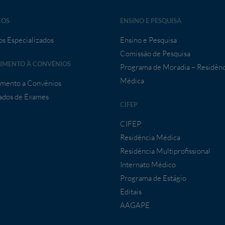
ÇOS
ENSINO E PESQUISA
os Especializados
Ensino e Pesquisa
Comissão de Pesquisa
IMENTO À CONVÊNIOS
Programa de Moradia – Residênc
Médica
mento a Convênios
ados de Exames
CIFEP
CIFEP
Residência Médica
Residência Multiprofissional
Internato Médico
Programa de Estágio
Editais
AAGAPE