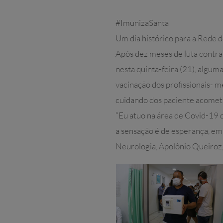
#ImunizaSanta
Um dia histórico para a Rede 
Após dez meses de luta contra 
nesta quinta-feira (21), algum
vacinação dos profissionais- m
cuidando dos paciente acometi
“Eu atuo na área de Covid-19 d
a sensação é de esperança, em 
Neurologia, Apolônio Queiroz,