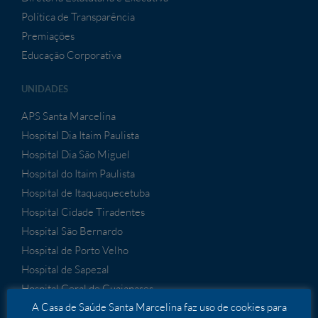
Política de Transparência
Premiações
Educação Corporativa
UNIDADES
APS Santa Marcelina
Hospital Dia Itaim Paulista
Hospital Dia São Miguel
Hospital do Itaim Paulista
Hospital de Itaquaquecetuba
Hospital Cidade Tiradentes
Hospital São Bernardo
Hospital de Porto Velho
Hospital de Sapezal
Hospital Geral de Guaianases
A Casa de Saúde Santa Marcelina faz uso de cookies para