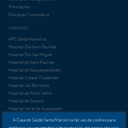
Premiações
Educação Corporativa
UNIDADES
APS Santa Marcelina
Hospital Dia Itaim Paulista
Hospital Dia São Miguel
Hospital do Itaim Paulista
Hospital de Itaquaquecetuba
Hospital Cidade Tiradentes
Hospital São Bernardo
Hospital de Porto Velho
Hospital de Sapezal
Hospital Geral de Guaianases
A Casa de Saúde Santa Marcelina faz uso de cookies para
melhorar a sua experiência de navegação, em nossos serviços,