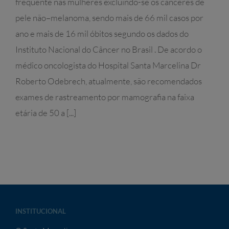
frequente nas mulheres excluindo-se os canceres de
pele não–melanoma, sendo mais de 66 mil casos por
ano e mais de 16 mil óbitos segundo os dados do
Instituto Nacional do Câncer no Brasil . De acordo o
médico oncologista do Hospital Santa Marcelina Dr
Roberto Odebrech, atualmente, são recomendados
exames de rastreamento por mamografia na faixa
etária de 50 a [...]
INSTITUCIONAL