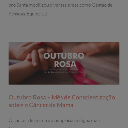
pro Santa mobilizou diversas áreas como Gestão de
Pessoas, Equipe [...]
Outubro Rosa – Mês de Conscientização
sobre o Câncer de Mama
O câncer de mama é a neoplasia maligna mais