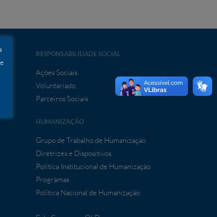
a
RESPONSABILIDADE SOCIAL
 e
Ações Sociais
Voluntariado
ia
Parceiros Sociais
HUMANIZAÇÃO
Grupo de Trabalho de Humanização
Diretrizes e Dispositivos
Política Institucional de Humanização
Programas
Política Nacional de Humanização