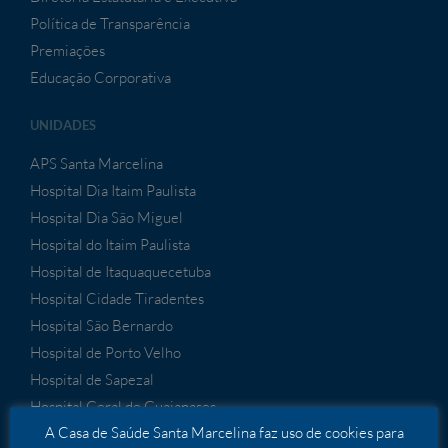
Política de Transparência
Premiações
Educação Corporativa
UNIDADES
APS Santa Marcelina
Hospital Dia Itaim Paulista
Hospital Dia São Miguel
Hospital do Itaim Paulista
Hospital de Itaquaquecetuba
Hospital Cidade Tiradentes
Hospital São Bernardo
Hospital de Porto Velho
Hospital de Sapezal
Hospital Geral de Guaianases
A Casa de Saúde Santa Marcelina faz uso de cookies para