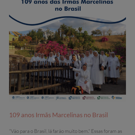
109 anos Irmãs Marcelinas no Brasil
"Vão para o Brasil, lá farão muito bem." Essas foram as