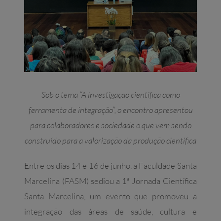
Sob o tema “A investigação científica como
ferramenta de integração”, o encontro apresentou
para colaboradores e sociedade o que vem sendo
construído para a valorização da produção científica
Entre os dias 14 e 16 de junho, a Faculdade Santa
Marcelina (FASM) sediou a 1ª Jornada Científica
Santa Marcelina, um evento que promoveu a
integração das áreas de saúde, cultura e