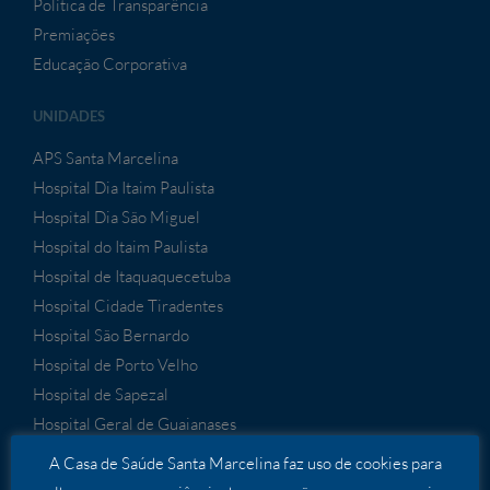
Política de Transparência
Premiações
Educação Corporativa
UNIDADES
APS Santa Marcelina
Hospital Dia Itaim Paulista
Hospital Dia São Miguel
Hospital do Itaim Paulista
Hospital de Itaquaquecetuba
Hospital Cidade Tiradentes
Hospital São Bernardo
Hospital de Porto Velho
Hospital de Sapezal
Hospital Geral de Guaianases
A Casa de Saúde Santa Marcelina faz uso de cookies para