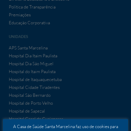
Política de Transparência
Premiações
Educação Corporativa
UNIDADES
APS Santa Marcelina
Hospital Dia Itaim Paulista
Hospital Dia São Miguel
Hospital do Itaim Paulista
Hospital de Itaquaquecetuba
Hospital Cidade Tiradentes
Hospital São Bernardo
Hospital de Porto Velho
Hospital de Sapezal
Hospital Geral de Guaianases
A Casa de Saúde Santa Marcelina faz uso de cookies para