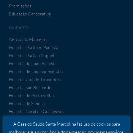
Premiações
Educação Corporativa
UNIDADES
APS Santa Marcelina
Hospital Dia Itaim Paulista
Hospital Dia São Miguel
Hospital do Itaim Paulista
Hospital de Itaquaquecetuba
Hospital Cidade Tiradentes
Hospital São Bernardo
Hospital de Porto Velho
Hospital de Sapezal
Hospital Geral de Guaianases
A Casa de Saúde Santa Marcelina faz uso de cookies para
melhorar a sua experiência de navegação, em nossos serviços,