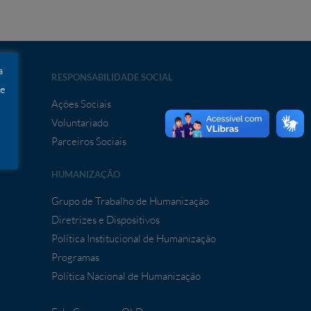
a
RESPONSABILIDADE SOCIAL
 e
Ações Sociais
Voluntariado
ia
Parceiros Sociais
HUMANIZAÇÃO
Grupo de Trabalho de Humanização
Diretrizes e Dispositivos
Política Institucional de Humanização
Programas
Política Nacional de Humanização