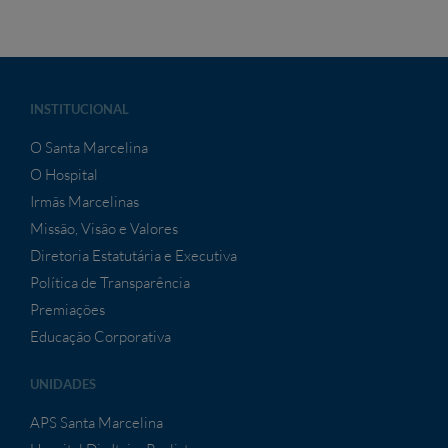
INSTITUCIONAL
O Santa Marcelina
O Hospital
Irmãs Marcelinas
Missão, Visão e Valores
Diretoria Estatutária e Executiva
Política de Transparência
Premiações
Educação Corporativa
UNIDADES
APS Santa Marcelina