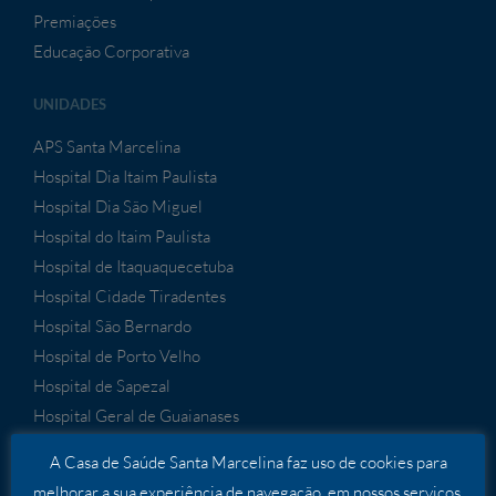
Premiações
Educação Corporativa
UNIDADES
APS Santa Marcelina
Hospital Dia Itaim Paulista
Hospital Dia São Miguel
Hospital do Itaim Paulista
Hospital de Itaquaquecetuba
Hospital Cidade Tiradentes
Hospital São Bernardo
Hospital de Porto Velho
Hospital de Sapezal
Hospital Geral de Guaianases
A Casa de Saúde Santa Marcelina faz uso de cookies para
melhorar a sua experiência de navegação, em nossos serviços,