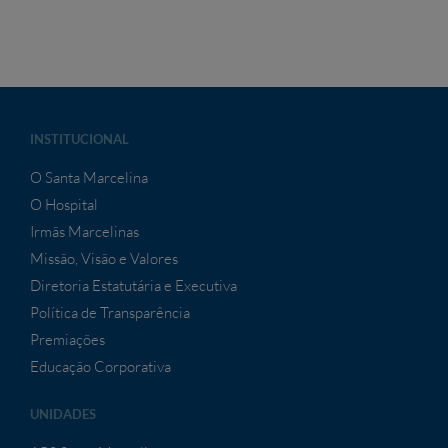
INSTITUCIONAL
O Santa Marcelina
O Hospital
Irmãs Marcelinas
Missão, Visão e Valores
Diretoria Estatutária e Executiva
Política de Transparência
Premiações
Educação Corporativa
UNIDADES