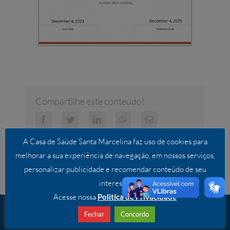
Compartilhe este conteúdo!
Facebook
Twitter
LinkedIn
WhatsApp
E-
mail
A Casa de Saúde Santa Marcelina faz uso de cookies para
melhorar a sua experiência de navegação, em nossos serviços,
personalizar publicidade e recomendar conteúdo de seu
interesse.
Acesse nossa
Politíca de Privacidade
Fechar
Concordo
INSTITUCIONAL