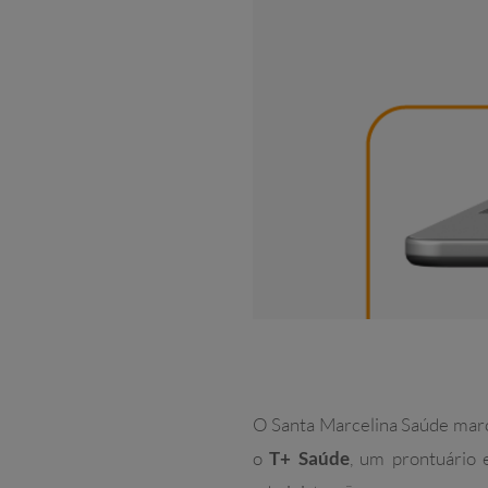
O Santa Marcelina Saúde marc
o
T+ Saúde
, um prontuário 