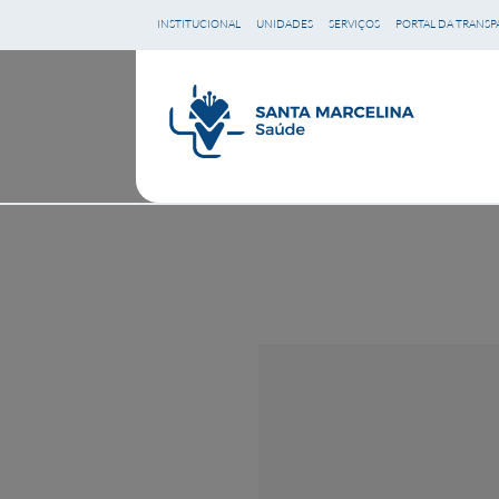
Ir
INSTITUCIONAL
UNIDADES
SERVIÇOS
PORTAL DA TRANSP
para
o
conteúdo