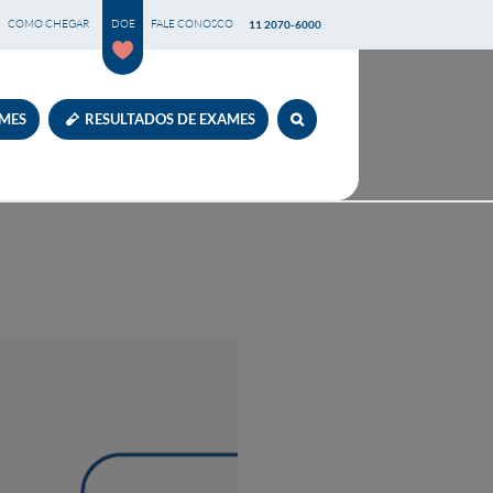
COMO CHEGAR
DOE
FALE CONOSCO
11 2070-6000
AMES
RESULTADOS DE EXAMES