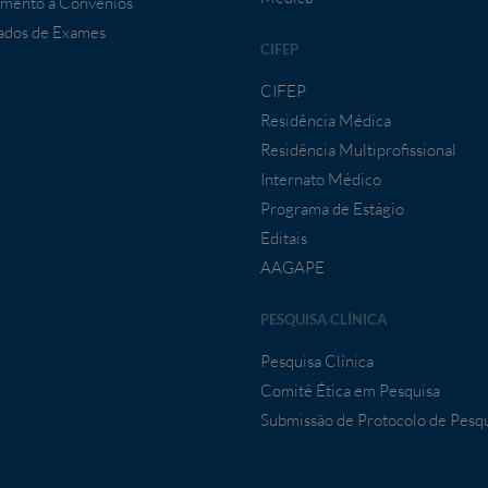
mento a Convênios
ados de Exames
CIFEP
CIFEP
Residência Médica
Residência Multiprofissional
Internato Médico
Programa de Estágio
Editais
AAGAPE
PESQUISA CLÍNICA
Pesquisa Clínica
Comitê Ética em Pesquisa
Submissão de Protocolo de Pesq