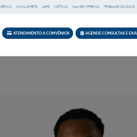
ARÊNCIA
CANAL DIRETO
LGPD
NOTÍCIAS
SALA DE IMPRENSA
TRABALHE CONOSCO
ATENDIMENTO A CONVÊNIOS
AGENDE CONSULTAS E EX