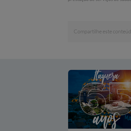
Compartilhe este conteú