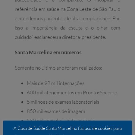
referência em saúde na Zona Leste de São Paulo
e atendemos pacientes de alta complexidade. Por
isso a importância da escuta e o olhar com
cuidado”, esclareceu a diretora-presidente.
Santa Marcelina em números
Somente no último ano foram realizados:
Mais de 92 mil internações
600 mil atendimentos em Pronto-Socorro
5 milhões de exames laboratoriais
850 mil exames de imagem
580 mil consultas ambulatoriais
A Casa de Saúde Santa Marcelina faz uso de cookies para
Quase 10 mil partos