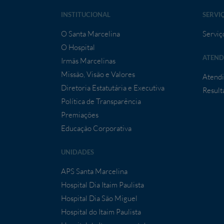
INSTITUCIONAL
SERVI
O Santa Marcelina
Serviç
O Hospital
ATEND
Irmãs Marcelinas
Missão, Visão e Valores
Atendi
Diretoria Estatutária e Executiva
Result
Política de Transparência
Premiações
Educação Corporativa
UNIDADES
APS Santa Marcelina
Hospital Dia Itaim Paulista
Hospital Dia São Miguel
Hospital do Itaim Paulista