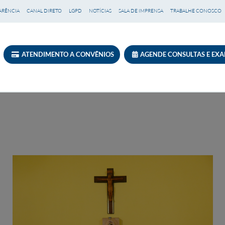
ARÊNCIA
CANAL DIRETO
LGPD
NOTÍCIAS
SALA DE IMPRENSA
TRABALHE CONOSCO
ATENDIMENTO A CONVÊNIOS
AGENDE CONSULTAS E EX