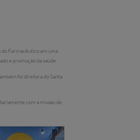
Dia do Farmacêutico em uma
idado e promoção da saúde.
também foi diretora do Santa
diariamente com a missão de