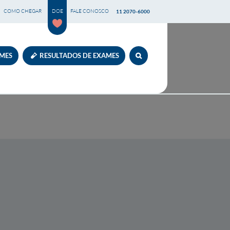
COMO CHEGAR
DOE
FALE CONOSCO
11 2070-6000
AMES
RESULTADOS DE EXAMES