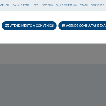
ARÊNCIA
CANAL DIRETO
LGPD
NOTÍCIAS
SALA DE IMPRENSA
TRABALHE CONOSCO
ATENDIMENTO A CONVÊNIOS
AGENDE CONSULTAS E EX