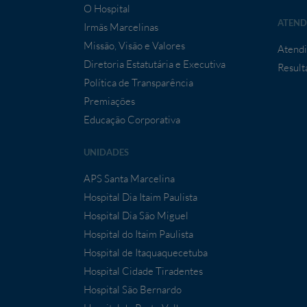
O Hospital
ATEND
Irmãs Marcelinas
Missão, Visão e Valores
Atendi
Diretoria Estatutária e Executiva
Result
Política de Transparência
Premiações
Educação Corporativa
UNIDADES
APS Santa Marcelina
Hospital Dia Itaim Paulista
Hospital Dia São Miguel
Hospital do Itaim Paulista
Hospital de Itaquaquecetuba
Hospital Cidade Tiradentes
Hospital São Bernardo