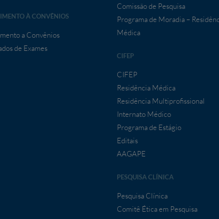
Comissão de Pesquisa
IMENTO À CONVÊNIOS
Programa de Moradia – Residênc
Médica
mento a Convênios
ados de Exames
CIFEP
CIFEP
Residência Médica
Residência Multiprofissional
Internato Médico
Programa de Estágio
Editais
AAGAPE
PESQUISA CLÍNICA
Pesquisa Clínica
Comitê Ética em Pesquisa