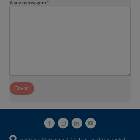
A sua mensagem
*
Enviar
Rua Santa Marcelina, 177 | Itaquera | São Paulo |