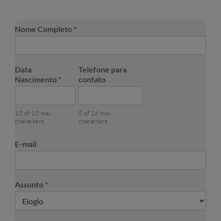
Nome Completo
*
Data
Telefone para
Nascimento
*
contato
10 of 10 max
0 of 16 max
characters.
characters.
E-mail
Assunto
*