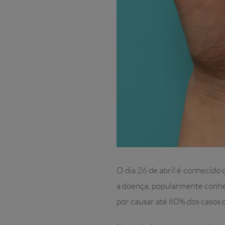
O dia 26 de abril é conhecido
a doença, popularmente conhec
por causar até 80% dos casos 