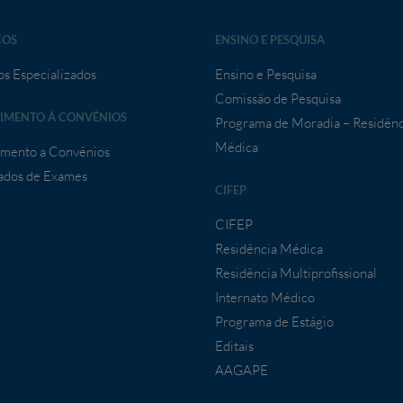
ÇOS
ENSINO E PESQUISA
os Especializados
Ensino e Pesquisa
Comissão de Pesquisa
IMENTO À CONVÊNIOS
Programa de Moradia – Residênc
Médica
mento a Convênios
ados de Exames
CIFEP
CIFEP
Residência Médica
Residência Multiprofissional
Internato Médico
Programa de Estágio
Editais
AAGAPE