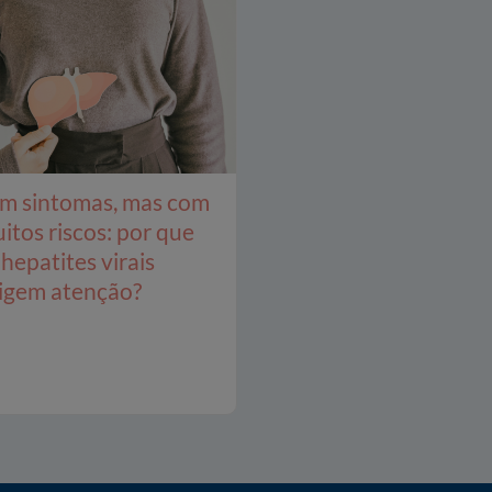
m sintomas, mas com
itos riscos: por que
 hepatites virais
igem atenção?