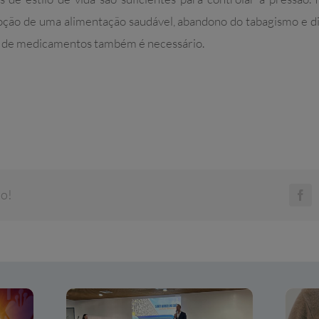
 adoção de uma alimentação saudável, abandono do tabagismo e di
o de medicamentos também é necessário.
do!
Fa