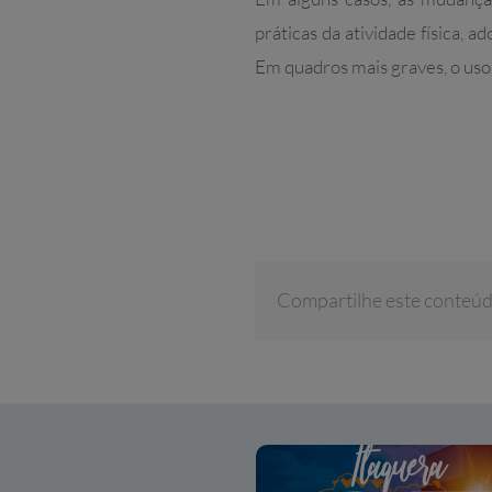
práticas da atividade física,
Em quadros mais graves, o us
Compartilhe este conteú