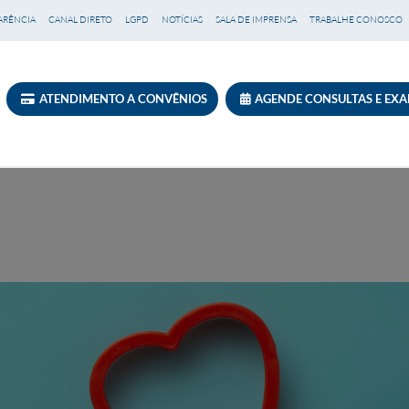
ARÊNCIA
CANAL DIRETO
LGPD
NOTÍCIAS
SALA DE IMPRENSA
TRABALHE CONOSCO
ATENDIMENTO A CONVÊNIOS
AGENDE CONSULTAS E EX