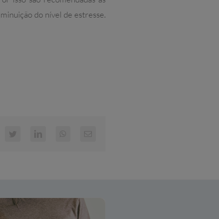
minuição do nível de estresse.
cebook
Twitter
LinkedIn
WhatsApp
E-
mail