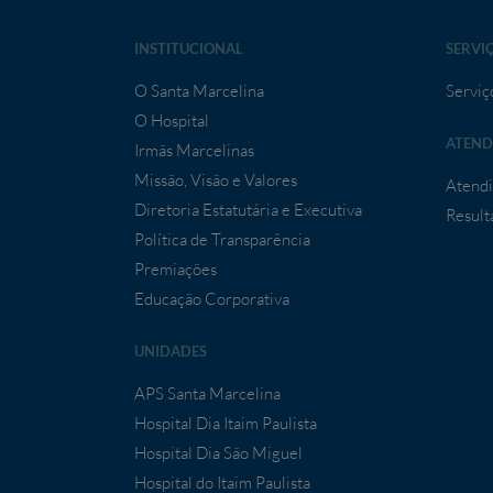
INSTITUCIONAL
SERVI
O Santa Marcelina
Serviç
O Hospital
ATEND
Irmãs Marcelinas
Missão, Visão e Valores
Atendi
Diretoria Estatutária e Executiva
Result
Política de Transparência
Premiações
Educação Corporativa
UNIDADES
APS Santa Marcelina
Hospital Dia Itaim Paulista
Hospital Dia São Miguel
Hospital do Itaim Paulista