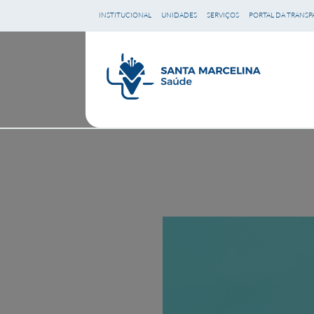
Ir
INSTITUCIONAL
UNIDADES
SERVIÇOS
PORTAL DA TRANSP
para
o
conteúdo