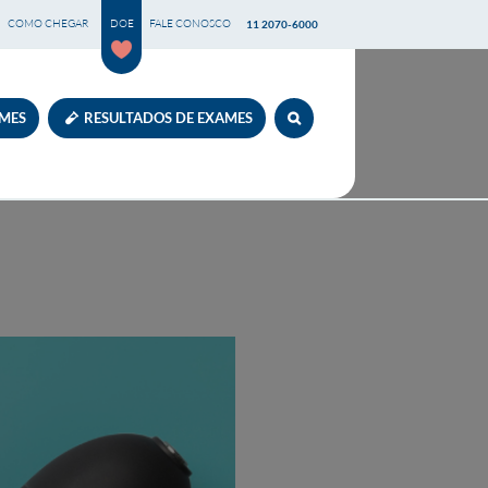
COMO CHEGAR
DOE
FALE CONOSCO
11 2070-6000
AMES
RESULTADOS DE EXAMES