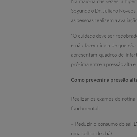
Na maioria das vezes, a hipe
Segundo o Dr. Juliano Novaes
as pessoas realizem a avaliaç
“O cuidado deve ser redobrado
e não fazem ideia de que sã
apresentam quadros de infart
próxima entre a pressão alta e o
Como prevenir a pressão alt
Realizar os exames de rotina 
fundamental:
– Reduzir o consumo do sal. 
uma colher de chá)