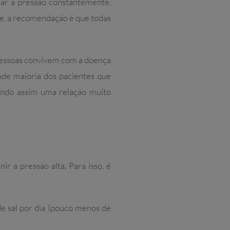
rar a pressão constantemente.
e, a recomendação é que todas
 pessoas convivem com a doença
de maioria dos pacientes que
cando assim uma relação muito
r a pressão alta. Para isso, é
e sal por dia (pouco menos de