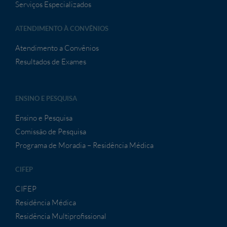
Serviços Especializados
ATENDIMENTO À CONVÊNIOS
Atendimento a Convênios
Resultados de Exames
ENSINO E PESQUISA
Ensino e Pesquisa
Comissão de Pesquisa
Programa de Moradia – Residência Médica
CIFEP
CIFEP
Residência Médica
Residência Multiprofissional