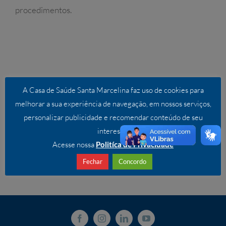
procedimentos.
A Casa de Saúde Santa Marcelina faz uso de cookies para
melhorar a sua experiência de navegação, em nossos serviços,
personalizar publicidade e recomendar conteúdo de seu
interesse.
Acesse nossa
Politíca de Privacidade
Fechar
Concordo