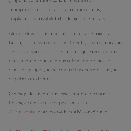
grupo de voluntários canadenses tem nos
acompanhado e compartilhado experiências,
ampliando as possibilidades de ajudar este país.
Além de levar conhecimentos, técnicas e auxílio a
Benin, esta missão indiscutivelmente, deixa no coração
de cada missionário a convicção de que somos muito
pequenos e de que fazemos relativamente pouco
diante da proporção de irmãos africanos em situação
de pobreza extrema.
O desejo de todos é que essa semente germine e
floresça e é nisso que depositam sua fé.
Clique aqui
e veja nosso vídeo da Missão Bennin.