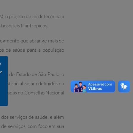
 o projeto de lei determina a
ospitais filantrópicos.
o segmento que abrange mais de
ços de saúde para a população
a
 e
tes do Estado de São Paulo, o
ssistencial sejam definidos no
aprovadas no Conselho Nacional
 dos serviços de saúde, e além
s de serviços, com foco em sua