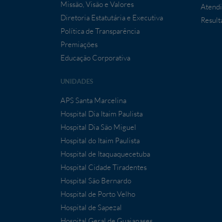
Missão, Visão e Valores
Atendi
Diretoria Estatutária e Executiva
Result
Política de Transparência
Premiações
Educação Corporativa
UNIDADES
APS Santa Marcelina
Hospital Dia Itaim Paulista
Hospital Dia São Miguel
Hospital do Itaim Paulista
Hospital de Itaquaquecetuba
Hospital Cidade Tiradentes
Hospital São Bernardo
Hospital de Porto Velho
Hospital de Sapezal
Hospital Geral de Guaianases