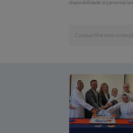
disponibilidade orçamentária e
Compartilhe este conteú