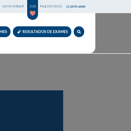
COMO CHEGAR
DOE
FALE CONOSCO
11 2070-6000
AMES
RESULTADOS DE EXAMES