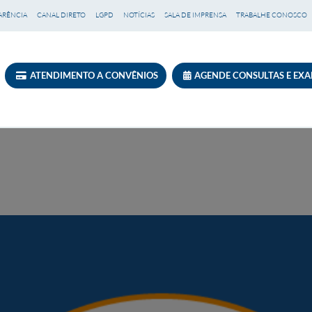
ARÊNCIA
CANAL DIRETO
LGPD
NOTÍCIAS
SALA DE IMPRENSA
TRABALHE CONOSCO
ATENDIMENTO A CONVÊNIOS
AGENDE CONSULTAS E EX