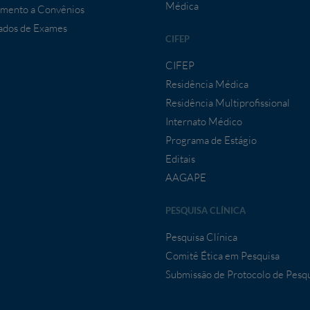
Médica
mento a Convênios
ados de Exames
CIFEP
CIFEP
Residência Médica
Residência Multiprofissional
Internato Médico
Programa de Estágio
Editais
AAGAPE
PESQUISA CLÍNICA
Pesquisa Clínica
Comitê Ética em Pesquisa
Submissão de Protocolo de Pesq