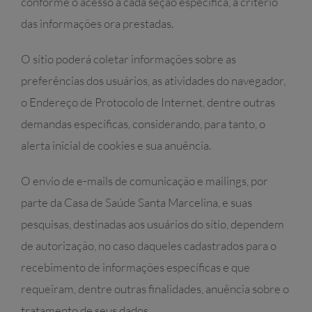
conforme o acesso a cada seção específica, a critério
das informações ora prestadas.
O sítio poderá coletar informações sobre as
preferências dos usuários, as atividades do navegador,
o Endereço de Protocolo de Internet, dentre outras
demandas específicas, considerando, para tanto, o
alerta inicial de cookies e sua anuência.
O envio de e-mails de comunicação e mailings, por
parte da Casa de Saúde Santa Marcelina, e suas
pesquisas, destinadas aos usuários do sítio, dependem
de autorização, no caso daqueles cadastrados para o
recebimento de informações específicas e que
requeiram, dentre outras finalidades, anuência sobre o
tratamento de seus dados.