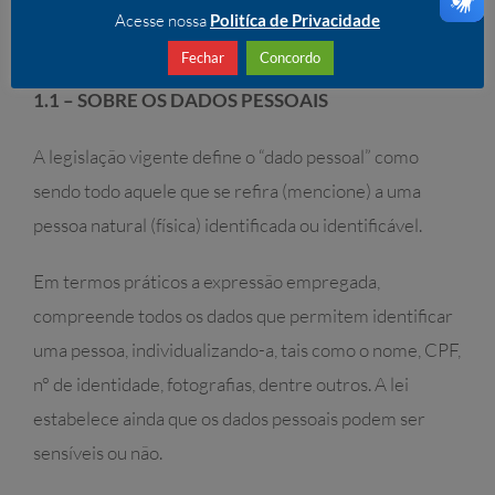
Acesse nossa
Politíca de Privacidade
Dos dados pessoais, usuários e seus direitos
Fechar
Concordo
1.1 – SOBRE OS DADOS PESSOAIS
A legislação vigente define o “dado pessoal” como
sendo todo aquele que se refira (mencione) a uma
pessoa natural (física) identificada ou identificável.
Em termos práticos a expressão empregada,
compreende todos os dados que permitem identificar
uma pessoa, individualizando-a, tais como o nome, CPF,
n° de identidade, fotografias, dentre outros. A lei
estabelece ainda que os dados pessoais podem ser
sensíveis ou não.